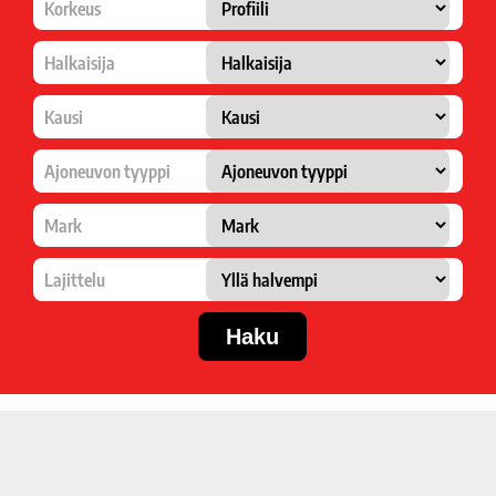
Korkeus
Halkaisija
Kausi
Ajoneuvon tyyppi
Mark
Lajittelu