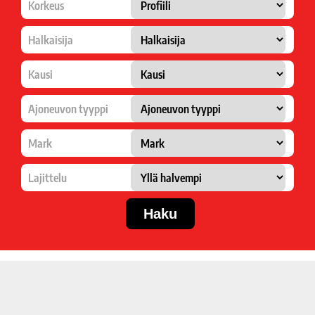
Korkeus
Halkaisija
Kausi
Ajoneuvon tyyppi
Mark
Lajittelu