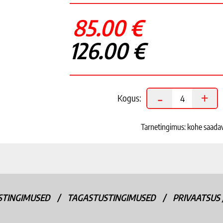
85.00 €
126.00 €
-
+
Kogus:
Tarnetingimus: kohe saada
ISTINGIMUSED
/
TAGASTUSTINGIMUSED
/
PRIVAATSUS 