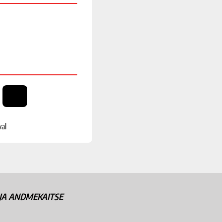
val
JA ANDMEKAITSE