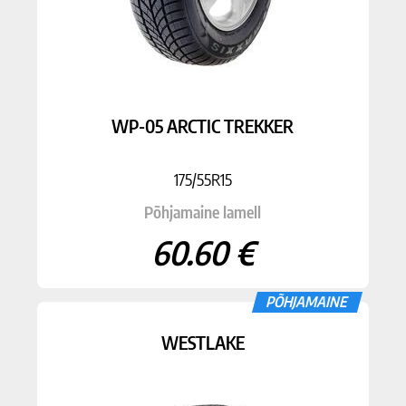
WP-05 ARCTIC TREKKER
175/55R15
Põhjamaine lamell
60.60 €
PÕHJAMAINE
WESTLAKE