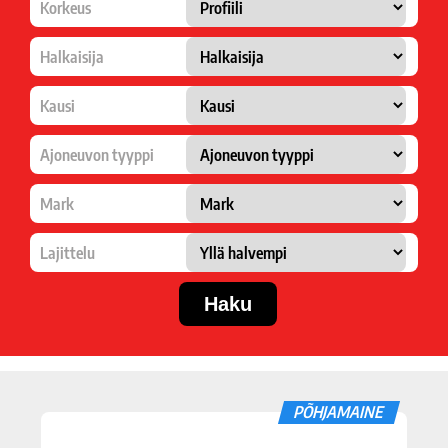
Korkeus
Halkaisija
Kausi
Ajoneuvon tyyppi
Mark
Lajittelu
PÕHJAMAINE