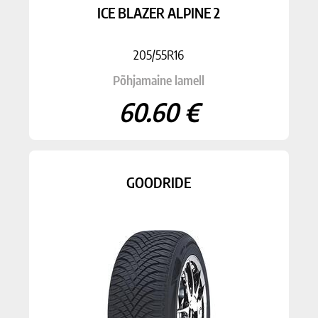
ICE BLAZER ALPINE 2
205/55R16
Põhjamaine lamell
60.60 €
GOODRIDE