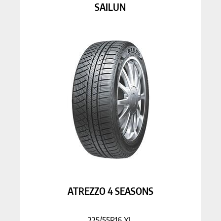
SAILUN
ATREZZO 4 SEASONS
225/55R16 XL