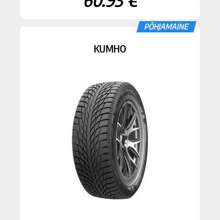
PÕHJAMAINE
KUMHO