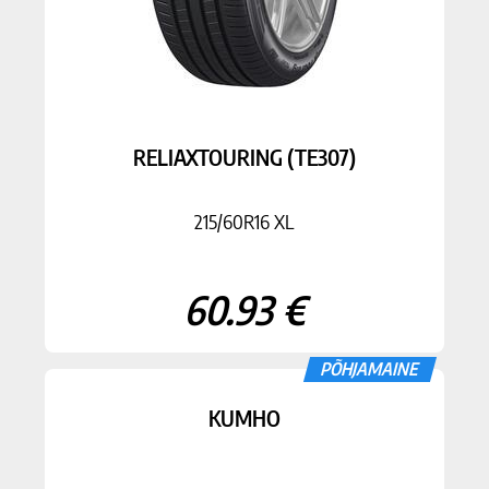
RELIAXTOURING (TE307)
215/60R16 XL
60.93 €
PÕHJAMAINE
KUMHO