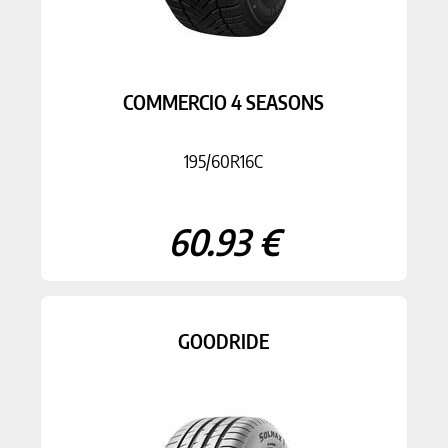
COMMERCIO 4 SEASONS
195/60R16C
60.93 €
GOODRIDE