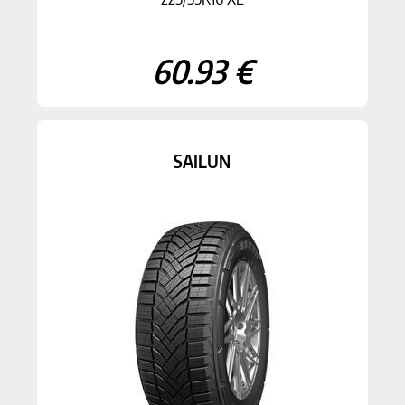
60.93 €
SAILUN