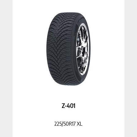
Z-401
225/50R17 XL