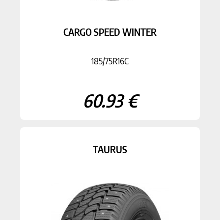
CARGO SPEED WINTER
185/75R16C
60.93 €
TAURUS