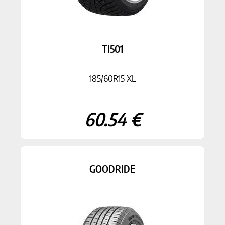
TI501
185/60R15 XL
60.54 €
GOODRIDE