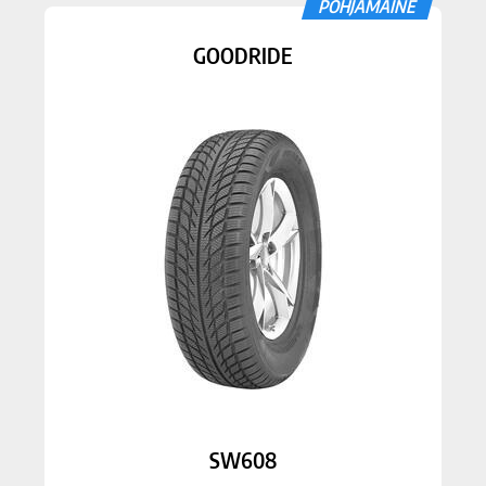
PÕHJAMAINE
GOODRIDE
SW608