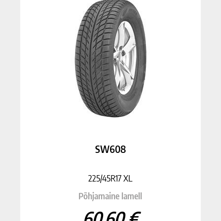
SW608
225/45R17 XL
Põhjamaine lamell
60.60 €