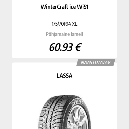
WinterCraft ice Wi51
175/70R14 XL
Põhjamaine lamell
60.93 €
NAASTUTATAV
LASSA