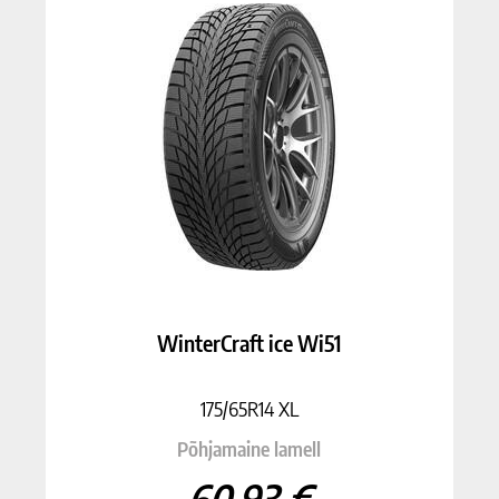
WinterCraft ice Wi51
175/65R14 XL
Põhjamaine lamell
60.93 €