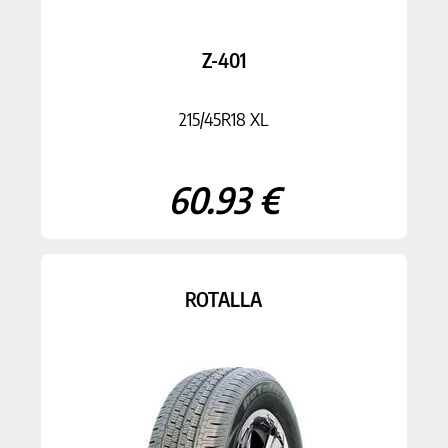
Z-401
215/45R18 XL
60.93 €
ROTALLA