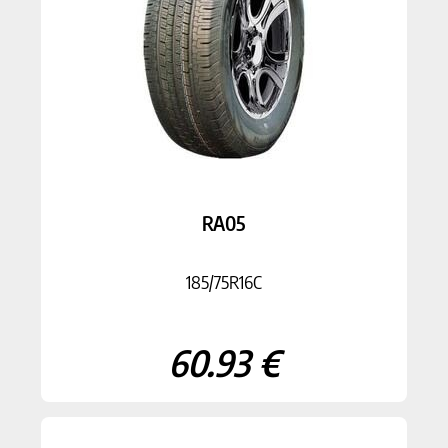
RA05
185/75R16C
60.93 €