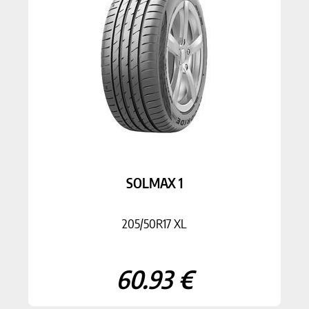
SOLMAX 1
205/50R17 XL
60.93 €