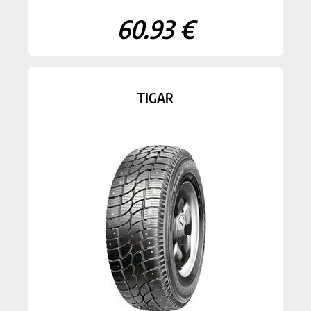
60.93 €
TIGAR