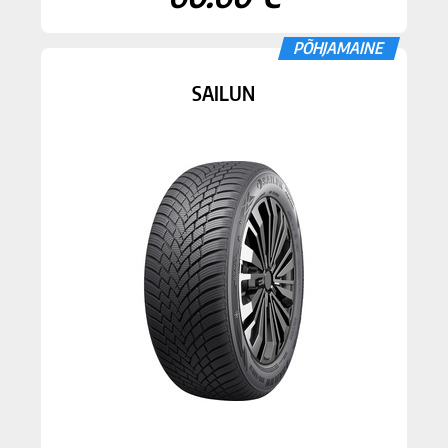
PÕHJAMAINE
SAILUN