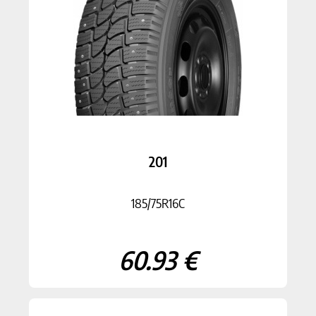
201
185/75R16C
60.93 €