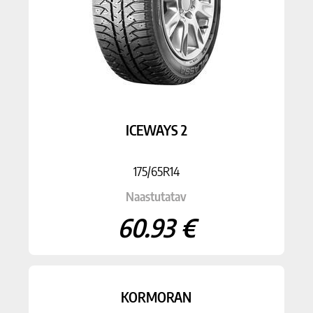
ICEWAYS 2
175/65R14
Naastutatav
60.93 €
KORMORAN