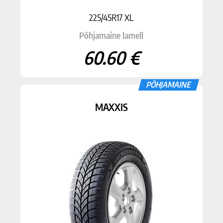
225/45R17 XL
Põhjamaine lamell
60.60 €
PÕHJAMAINE
MAXXIS