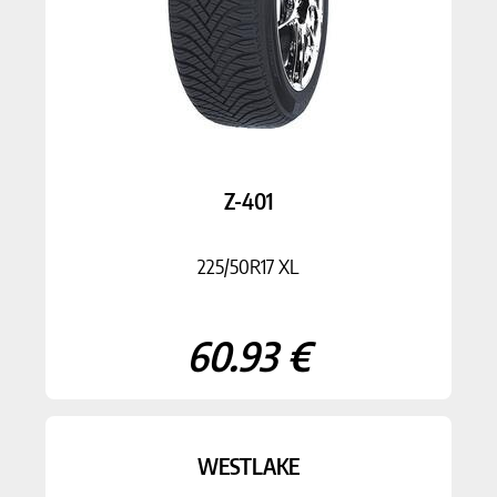
Z-401
225/50R17 XL
60.93 €
WESTLAKE