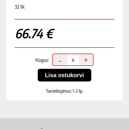
32 tk
66.74 €
-
+
Kogus:
Tarnetingimus: 1-2 tp.