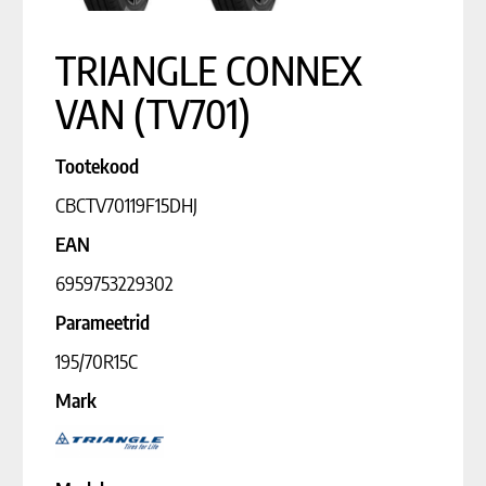
TRIANGLE CONNEX
VAN (TV701)
Tootekood
CBCTV70119F15DHJ
EAN
6959753229302
Parameetrid
195/70R15C
Mark