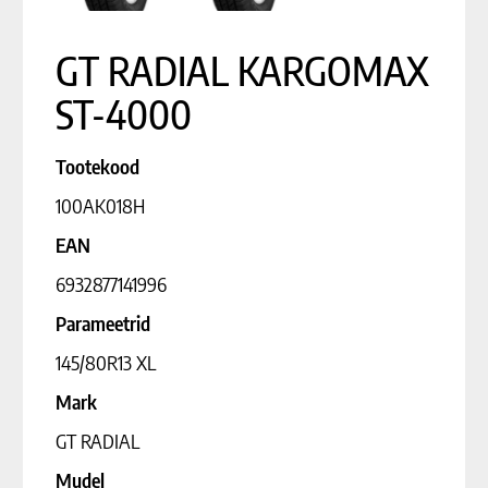
GT RADIAL KARGOMAX
ST-4000
Tootekood
100AK018H
EAN
6932877141996
Parameetrid
145/80R13 XL
Mark
GT RADIAL
Mudel