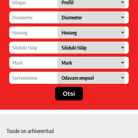
Kõrgus
Diameeter
Hooaeg
Sõiduki tüüp
Mark
Sorteerimine
Toode on arhiveeritud