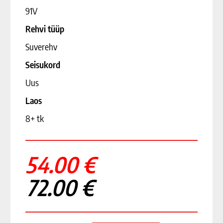
91V
Rehvi tüüp
Suverehv
Seisukord
Uus
Laos
8+ tk
54.00 €
72.00 €