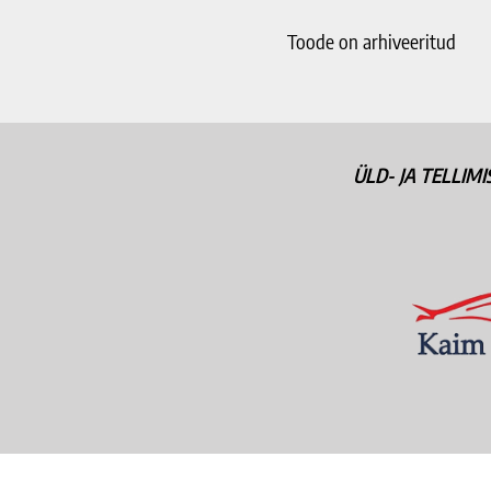
Toode on arhiveeritud
ÜLD- JA TELLIM