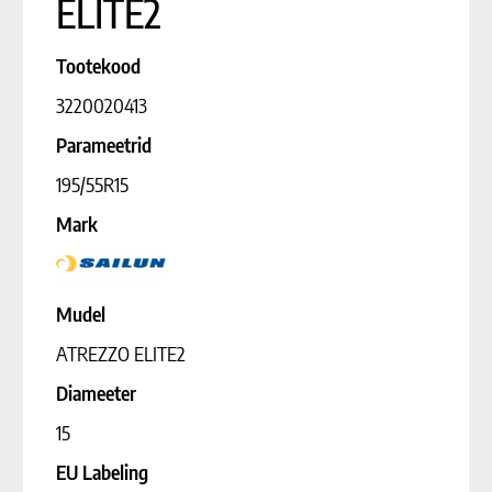
ELITE2
Tootekood
3220020413
Parameetrid
195/55R15
Mark
Mudel
ATREZZO ELITE2
Diameeter
15
EU Labeling