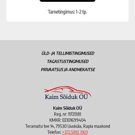
Tarnetingimus: 1-2 tp.
ÜLD- JA TELLIMISTINGIMUSED
TAGASTUSTINGIMUSED
PRIVAATSUS JA ANDMEKAITSE
Kaim Sõiduk OÜ
Reg. nr: 11721381
KMKR: EE101699404
Teramatsi tee 14, 79530 Uusküla, Rapla maakond
Telefon:
+372 5813 3169