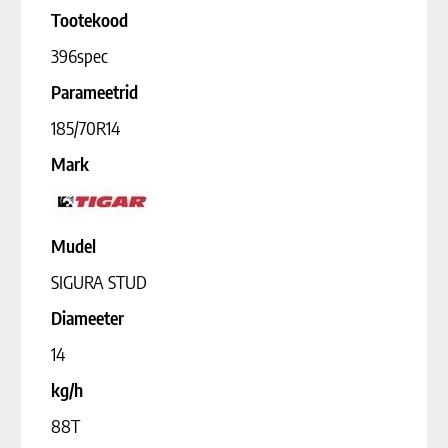
Tootekood
396spec
Parameetrid
185/70R14
Mark
Mudel
SIGURA STUD
Diameeter
14
kg/h
88T