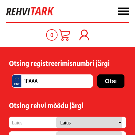
0
Otsing registreerimisnumbri järgi
Otsing rehvi mõõdu järgi
Laius