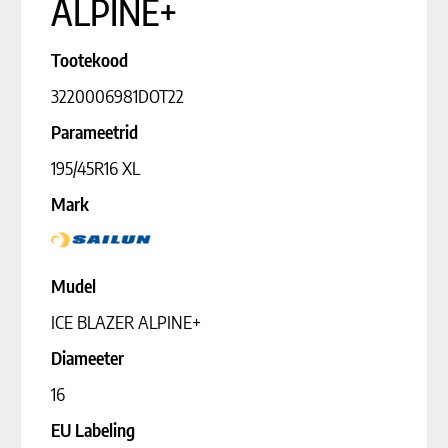
ALPINE+
Tootekood
3220006981DOT22
Parameetrid
195/45R16 XL
Mark
Mudel
ICE BLAZER ALPINE+
Diameeter
16
EU Labeling